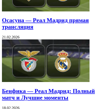
Осасуна — Реал Мадрид прямая
трансляция
21.02.2026
Бенфика — Реал Мадрид: Полный
матч и Лучшие моменты
18.02.2026