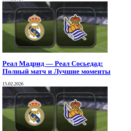
Реал Мадрид — Реал Сосьедад:
Полный матч и Лучшие моменты
15.02.2026