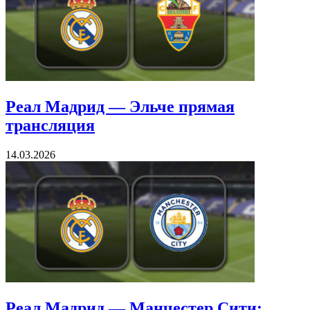
Реал Мадрид — Эльче прямая
трансляция
14.03.2026
Реал Мадрид — Манчестер Сити: