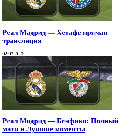
Реал Мадрид — Хетафе прямая
трансляция
02.03.2026
Реал Мадрид — Бенфика: Полный
матч и Лучшие моменты