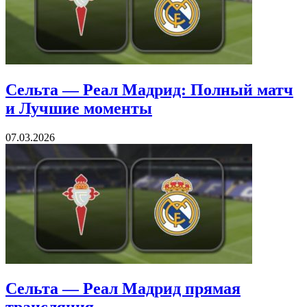
Сельта — Реал Мадрид: Полный матч
и Лучшие моменты
07.03.2026
Сельта — Реал Мадрид прямая