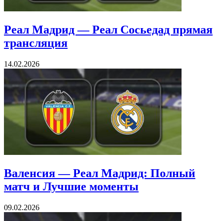
Реал Мадрид — Реал Сосьедад прямая
трансляция
14.02.2026
Валенсия — Реал Мадрид: Полный
матч и Лучшие моменты
09.02.2026