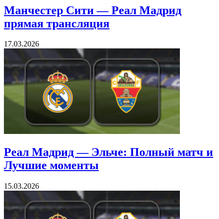
Манчестер Сити — Реал Мадрид
прямая трансляция
17.03.2026
Реал Мадрид — Эльче: Полный матч и
Лучшие моменты
15.03.2026