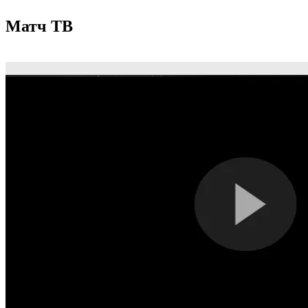
Матч ТВ