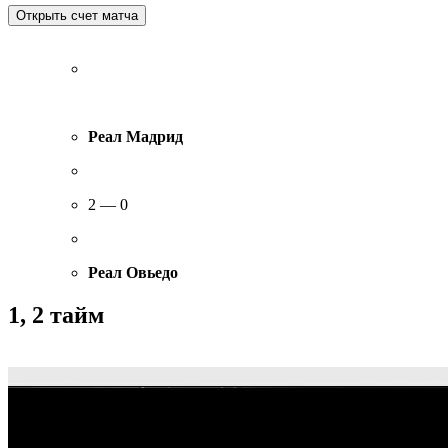
Реал Мадрид
2 — 0
Реал Овьедо
1, 2 тайм