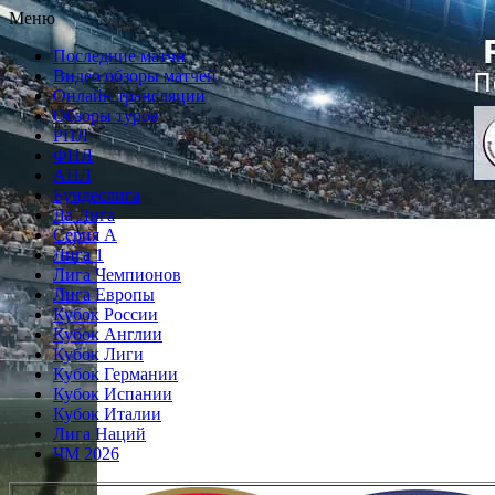
Перейти
Меню
к
Последние матчи
содержимому
Видео обзоры матчей
Онлайн трансляции
Обзоры туров
РПЛ
ФНЛ
АПЛ
Бундеслига
Ла Лига
Серия А
Лига 1
Лига Чемпионов
Лига Европы
Кубок России
Кубок Англии
Кубок Лиги
Кубок Германии
Кубок Испании
Кубок Италии
Лига Наций
ЧМ 2026