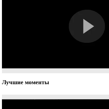
Лучшие моменты