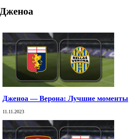
Дженоа
Дженоа — Верона: Лучшие моменты
11.11.2023