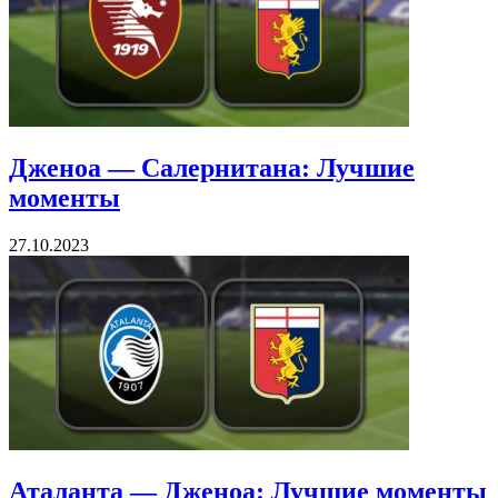
Дженоа — Салернитана: Лучшие
моменты
27.10.2023
Аталанта — Дженоа: Лучшие моменты