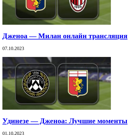
Дженоа — Милан онлайн трансляция
07.10.2023
Удинезе — Дженоа: Лучшие моменты
01.10.2023