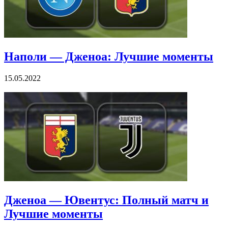
Наполи — Дженоа: Лучшие моменты
15.05.2022
Дженоа — Ювентус: Полный матч и
Лучшие моменты