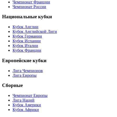
Чемпионат Франции
Чемпионат России
Национальные кубки
Кубок Англии
Кубок Английской Лиги
Кубок Германии
Кубок Испании
Кубок Италии
Кубок Франции
Европейские кубки
Лига Чемпионов
Лига Европы
Сборные
Чемпионат Европы
Лига Наций
Кубок Америки
Кубок Африки