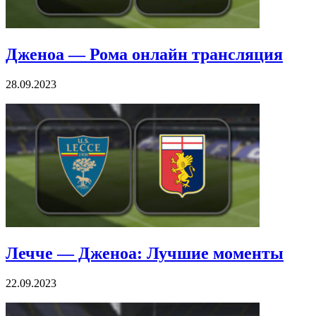
Дженоа — Рома онлайн трансляция
28.09.2023
Лечче — Дженоа: Лучшие моменты
22.09.2023