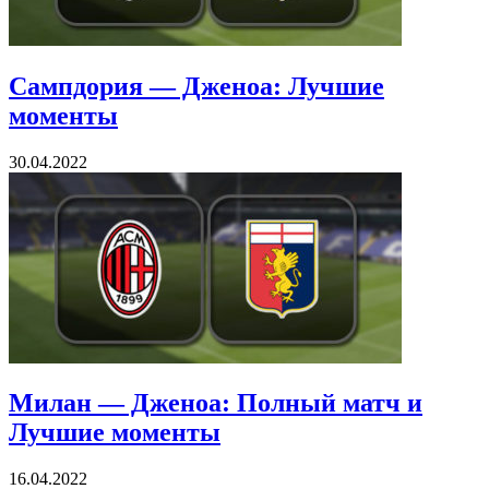
Сампдория — Дженоа: Лучшие
моменты
30.04.2022
Милан — Дженоа: Полный матч и
Лучшие моменты
16.04.2022