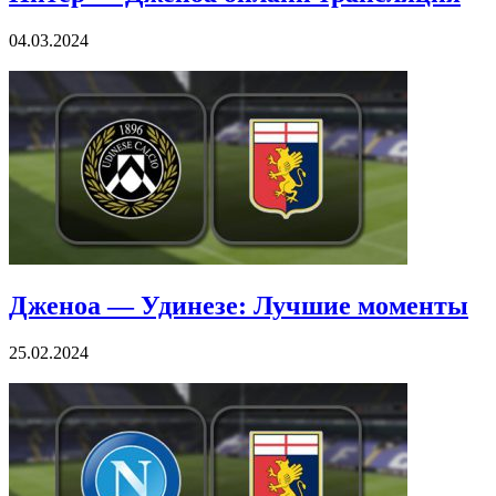
Интер — Дженоа онлайн трансляция
04.03.2024
Дженоа — Удинезе: Лучшие моменты
25.02.2024