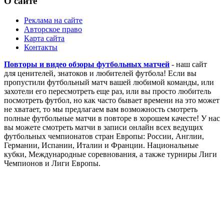
Чемпионат Европы
Лига Наций
Кубок Америки
Кубок Африки
О сайте
Реклама на сайте
Авторское право
Карта сайта
Контакты
Повторы и видео обзоры футбольных матчей
- наш сайт
для ценителей, знатоков и любителей футбола! Если вы
пропустили футбольный матч вашей любимой команды, или
захотели его пересмотреть еще раз, или вы просто любитель
посмотреть футбол, но как часто бывает времени на это может
не хватает, то мы предлагаем вам возможность смотреть
полные футбольные матчи в повторе в хорошем качесте! У нас
вы можете смотреть матчи в записи онлайн всех ведущих
футбольных чемпионатов стран Европы: России, Англии,
Германии, Испании, Италии и Франции. Национальные
кубки, Международные соревнования, а также турниры Лиги
Чемпионов и Лиги Европы.