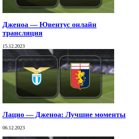
Дженоа — Ювентус онлайн
трансляция
15.12.2023