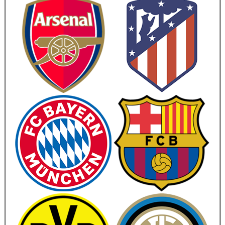
Кубок Испании
Кубок Италии
Лига Наций
ЧМ 2026