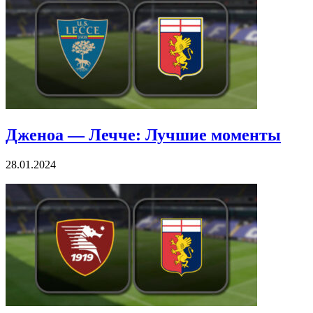
Эмполи — Дженоа онлайн трансляция
03.02.2024
Дженоа — Лечче: Лучшие моменты
28.01.2024