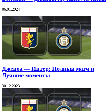
Болонья — Дженоа: Лучшие моменты
06.01.2024
Дженоа — Интер: Полный матч и
Лучшие моменты
30.12.2023