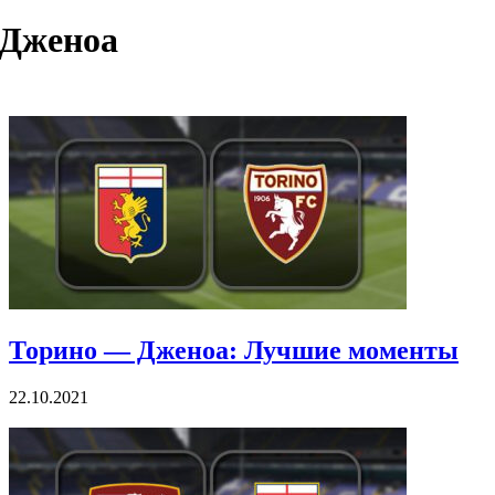
Дженоа
Торино — Дженоа: Лучшие моменты
22.10.2021