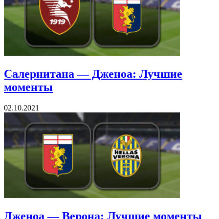
Салернитана — Дженоа: Лучшие
моменты
02.10.2021
Дженоа — Верона: Лучшие моменты