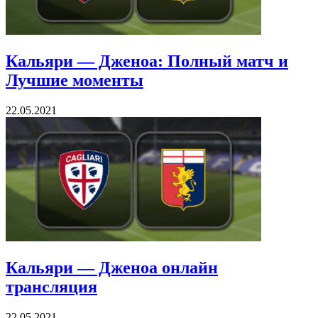
Кальяри — Дженоа: Полный матч и
Лучшие моменты
22.05.2021
Кальяри — Дженоа онлайн
трансляция
22.05.2021