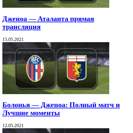
Дженоа — Аталанта прямая
трансляция
15.05.2021
Болонья — Дженоа: Полный матч и
Лучшие моменты
12.05.2021