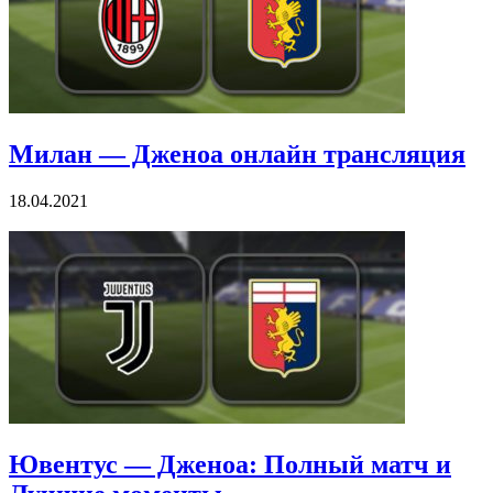
Милан — Дженоа онлайн трансляция
18.04.2021
Ювентус — Дженоа: Полный матч и