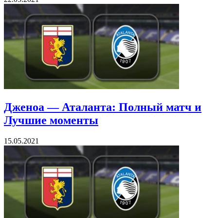
Дженоа — Аталанта: Полный матч и
Лучшие моменты
15.05.2021