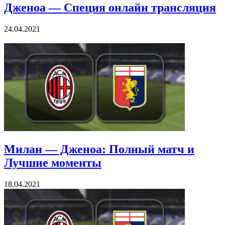
Дженоа — Специя онлайн трансляция
24.04.2021
Милан — Дженоа: Полный матч и
Лучшие моменты
18.04.2021