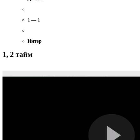
1 — 1
Интер
1, 2 тайм