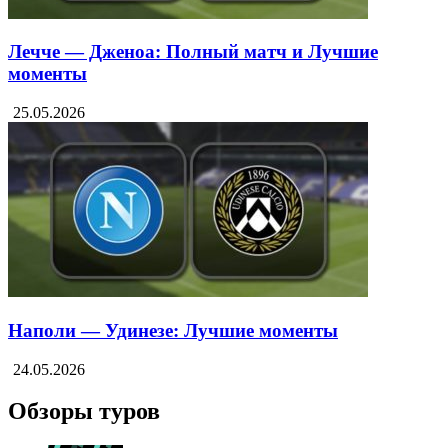
Лечче — Дженоа: Полный матч и Лучшие
моменты
25.05.2026
Наполи — Удинезе: Лучшие моменты
24.05.2026
Обзоры туров