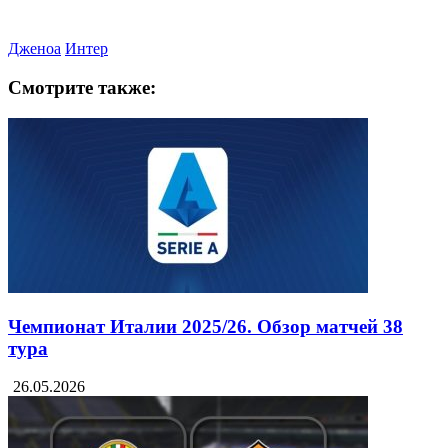
Дженоа
Интер
Смотрите также:
Чемпионат Италии 2025/26. Обзор матчей 38
тура
26.05.2026