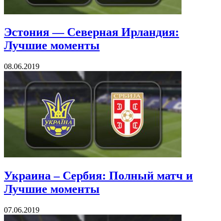
Эстония — Северная Ирландия:
Лучшие моменты
08.06.2019
Украина – Сербия: Полный матч и
Лучшие моменты
07.06.2019