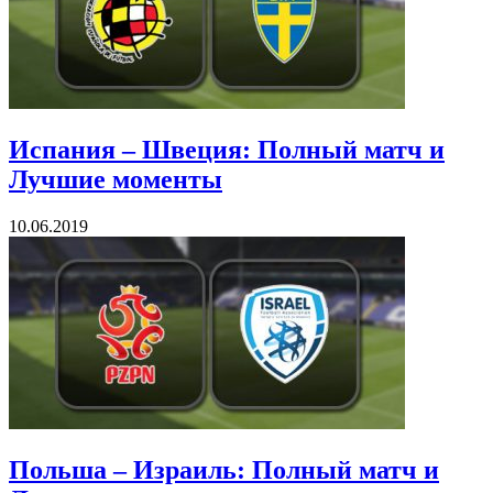
Испания – Швеция: Полный матч и
Лучшие моменты
10.06.2019
Польша – Израиль: Полный матч и