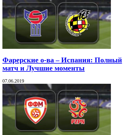
Фарерские о-ва – Испания: Полный
матч и Лучшие моменты
07.06.2019