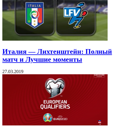
Италия — Лихтенштейн: Полный
матч и Лучшие моменты
27.03.2019