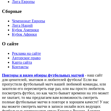
Лига Европы
Сборные
Чемпионат Европы
Лига Наций
Кубок Америки
Кубок Африки
О сайте
Реклама на сайте
Авторское право
Карта сайта
Контакты
Повторы и видео обзоры футбольных матчей
- наш сайт
для ценителей, знатоков и любителей футбола! Если вы
пропустили футбольный матч вашей любимой команды, или
захотели его пересмотреть еще раз, или вы просто любитель
посмотреть футбол, но как часто бывает времени на это может
не хватает, то мы предлагаем вам возможность смотреть
полные футбольные матчи в повторе в хорошем качесте! У нас
вы можете смотреть матчи в записи онлайн всех ведущих
футбольных чемпионатов стран Европы: России, Англии,