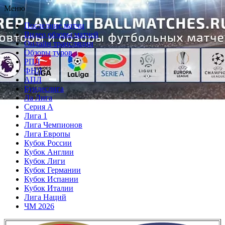
Перейти
Меню
к
Последние матчи
содержимому
Видео обзоры матчей
Онлайн трансляции
Обзоры туров
РПЛ
ФНЛ
АПЛ
Бундеслига
Ла Лига
Серия А
Лига 1
Лига Чемпионов
Лига Европы
Кубок России
Кубок Англии
Кубок Лиги
Кубок Германии
Кубок Испании
Кубок Италии
Лига Наций
ЧМ 2026