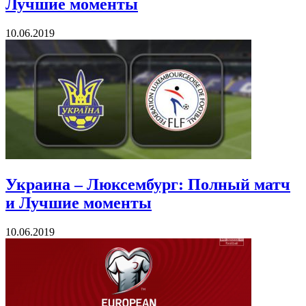
Лучшие моменты
10.06.2019
Украина – Люксембург: Полный матч
и Лучшие моменты
10.06.2019