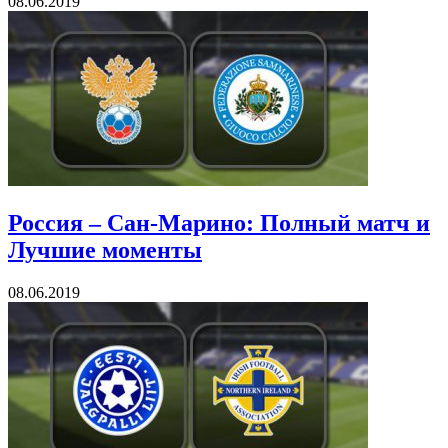
08.06.2019
Россия – Сан-Марино: Полный матч и
Лучшие моменты
08.06.2019