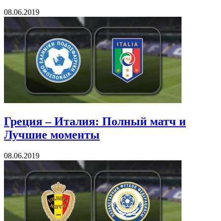
08.06.2019
Греция – Италия: Полный матч и
Лучшие моменты
08.06.2019