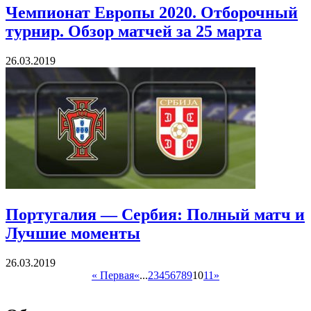
Чемпионат Европы 2020. Отборочный
турнир. Обзор матчей за 25 марта
26.03.2019
Португалия — Сербия: Полный матч и
Лучшие моменты
26.03.2019
« Первая
«
...
2
3
4
5
6
7
8
9
10
11
»