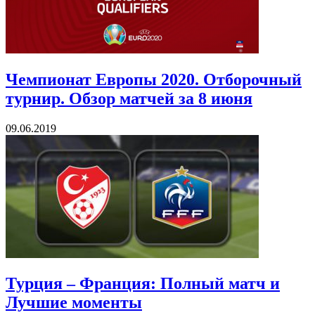
Чемпионат Европы 2020. Отборочный
турнир. Обзор матчей за 8 июня
09.06.2019
Турция – Франция: Полный матч и
Лучшие моменты