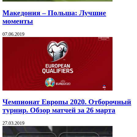
Македония – Польша: Лучшие
моменты
07.06.2019
Чемпионат Европы 2020. Отборочный
турнир. Обзор матчей за 26 марта
27.03.2019