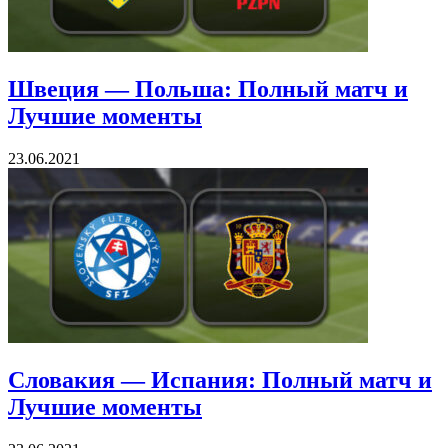
Швеция — Польша: Полный матч и
Лучшие моменты
23.06.2021
Словакия — Испания: Полный матч и
Лучшие моменты