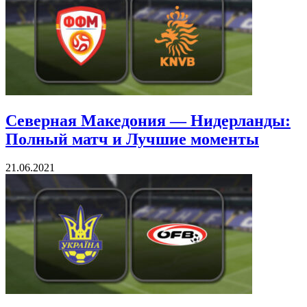
Северная Македония — Нидерланды:
Полный матч и Лучшие моменты
21.06.2021