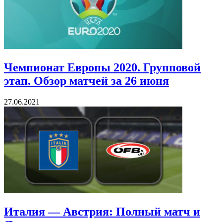
Чемпионат Европы 2020. Групповой
этап. Обзор матчей за 26 июня
27.06.2021
Италия — Австрия: Полный матч и