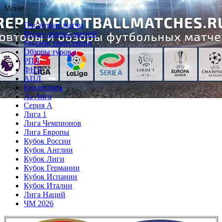
Перейти
Меню
к
Последние матчи
содержимому
Видео обзоры матчей
Онлайн трансляции
Обзоры туров
РПЛ
ФНЛ
АПЛ
Бундеслига
Ла Лига
Серия А
Лига 1
Лига Чемпионов
Лига Европы
Кубок России
Кубок Англии
Кубок Лиги
Кубок Германии
Кубок Испании
Кубок Италии
Лига Наций
ЧМ 2026