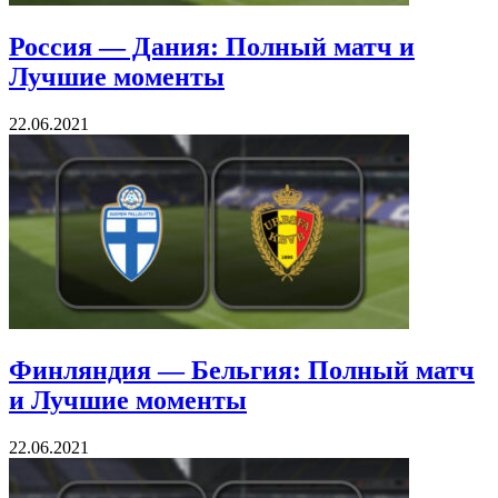
Россия — Дания: Полный матч и
Лучшие моменты
22.06.2021
Финляндия — Бельгия: Полный матч
и Лучшие моменты
22.06.2021