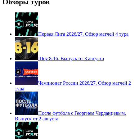
Обзоры туров
Первая Лига 2026/27. Обзор матчей 4 тура
Шоу 8-16. Выпуск от 3 августа
Чемпионат России 2026/27. Обзор матчей 2
тура
После футбола с Георгием Черданцевым.
Выпуск от 2 августа