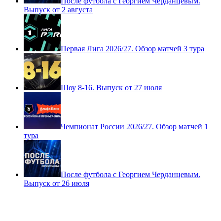
После футбола с Георгием Черданцевым.
Выпуск от 2 августа
Первая Лига 2026/27. Обзор матчей 3 тура
Шоу 8-16. Выпуск от 27 июля
Чемпионат России 2026/27. Обзор матчей 1
тура
После футбола с Георгием Черданцевым.
Выпуск от 26 июля