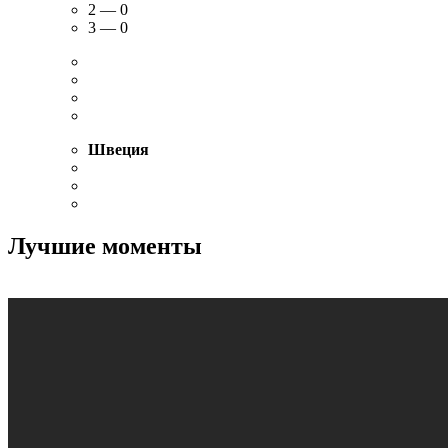
2 — 0
3 — 0
Швеция
Лучшие моменты