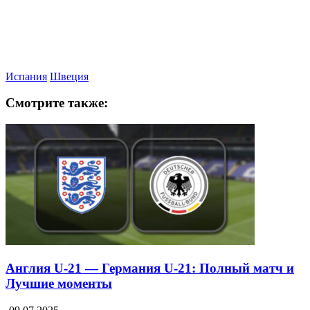
Испания
Швеция
Смотрите также:
Англия U-21 — Германия U-21: Полный матч и
Лучшие моменты