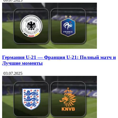
09.07.2025
Германия U-21 — Франция U-21: Полный матч и
Лучшие моменты
03.07.2025