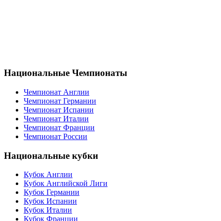
Национальные Чемпионаты
Чемпионат Англии
Чемпионат Германии
Чемпионат Испании
Чемпионат Италии
Чемпионат Франции
Чемпионат России
Национальные кубки
Кубок Англии
Кубок Английской Лиги
Кубок Германии
Кубок Испании
Кубок Италии
Кубок Франции