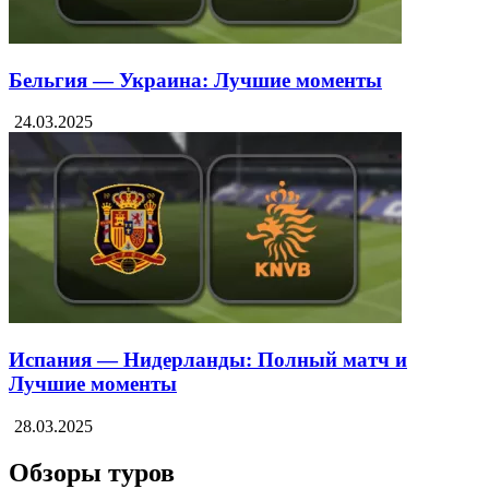
Бельгия — Украина: Лучшие моменты
24.03.2025
Испания — Нидерланды: Полный матч и
Лучшие моменты
28.03.2025
Обзоры туров