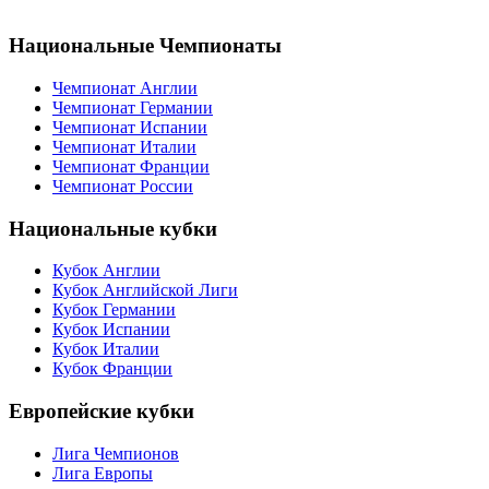
Национальные Чемпионаты
Чемпионат Англии
Чемпионат Германии
Чемпионат Испании
Чемпионат Италии
Чемпионат Франции
Чемпионат России
Национальные кубки
Кубок Англии
Кубок Английской Лиги
Кубок Германии
Кубок Испании
Кубок Италии
Кубок Франции
Европейские кубки
Лига Чемпионов
Лига Европы