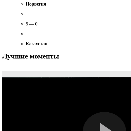
Норвегия
5 — 0
Казахстан
Лучшие моменты