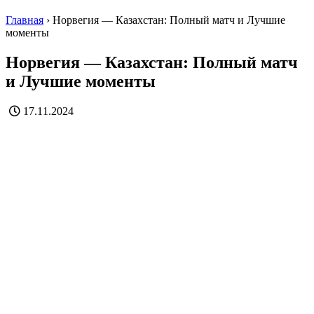
Главная
›
Норвегия — Казахстан: Полный матч и Лучшие
моменты
Норвегия — Казахстан: Полный матч
и Лучшие моменты
17.11.2024