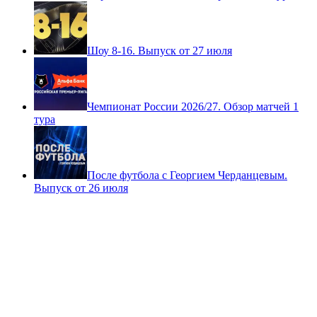
Шоу 8-16. Выпуск от 27 июля
Чемпионат России 2026/27. Обзор матчей 1
тура
После футбола с Георгием Черданцевым.
Выпуск от 26 июля