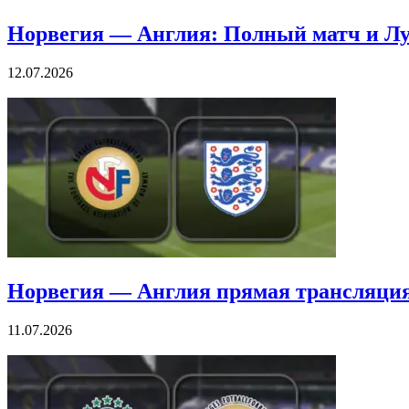
Норвегия — Англия: Полный матч и Л
12.07.2026
Норвегия — Англия прямая трансляци
11.07.2026