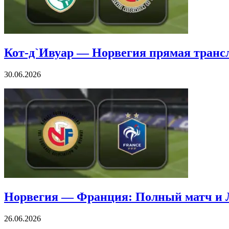
Кот-д`Ивуар — Норвегия прямая транс
30.06.2026
Норвегия — Франция: Полный матч и
26.06.2026