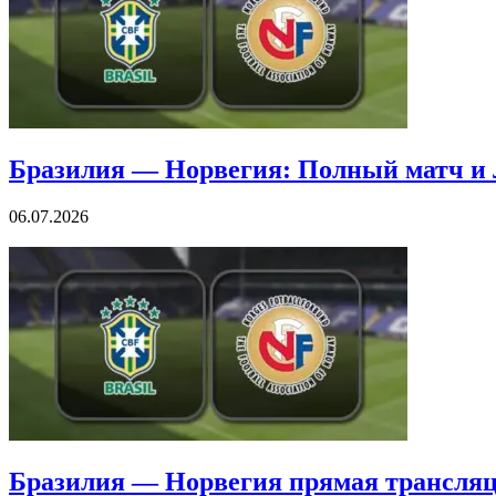
Бразилия — Норвегия: Полный матч и
06.07.2026
Бразилия — Норвегия прямая трансля