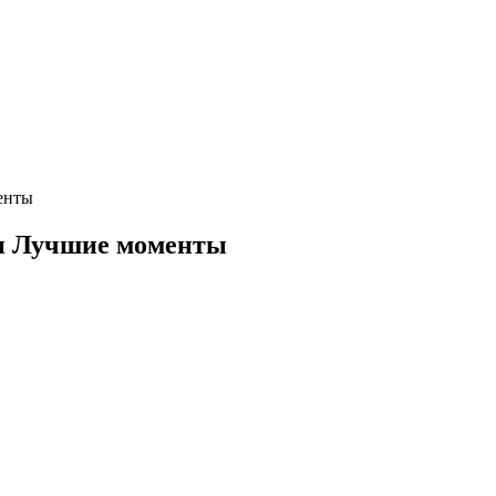
енты
 и Лучшие моменты