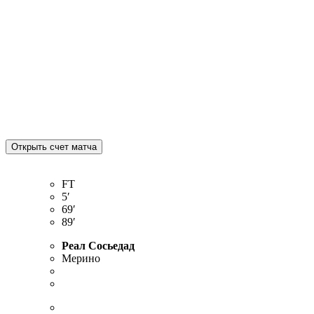
FT
5′
69′
89′
Реал Сосьедад
Мерино