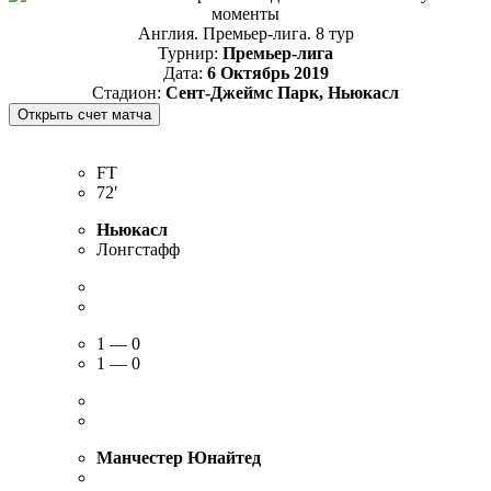
Англия. Премьер-лига. 8 тур
Турнир:
Премьер-лига
Дата:
6 Октябрь 2019
Стадион:
Сент-Джеймс Парк, Ньюкасл
FT
72′
Ньюкасл
Лонгстафф
1 — 0
1 — 0
Манчестер Юнайтед