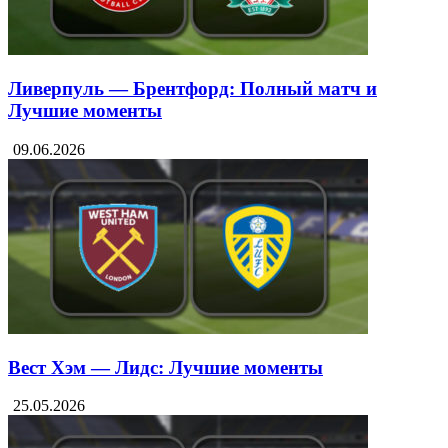
Ливерпуль — Брентфорд: Полный матч и
Лучшие моменты
09.06.2026
Вест Хэм — Лидс: Лучшие моменты
25.05.2026