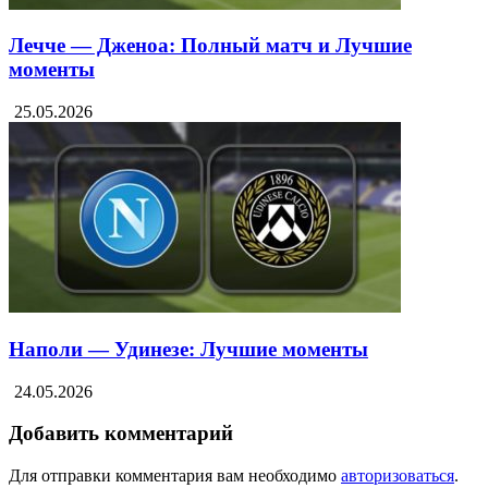
Лечче — Дженоа: Полный матч и Лучшие
моменты
25.05.2026
Наполи — Удинезе: Лучшие моменты