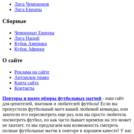
Кубок Испании
Кубок Италии
Кубок Франции
Европейские кубки
Лига Чемпионов
Лига Европы
Сборные
Чемпионат Европы
Лига Наций
Кубок Америки
Кубок Африки
О сайте
Реклама на сайте
Авторское право
Карта сайта
Контакты
Повторы и видео обзоры футбольных матчей
- наш сайт
для ценителей, знатоков и любителей футбола! Если вы