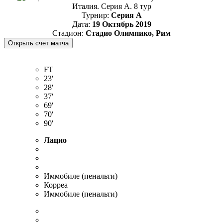
Италия. Серия А. 8 тур
Турнир:
Серия А
Дата:
19 Октябрь 2019
Стадион:
Стадио Олимпико, Рим
FT
23′
28′
37′
69′
70′
90′
Лацио