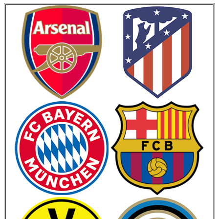
Кубок Германии
Кубок Испании
Кубок Италии
Лига Наций
ЧМ 2026