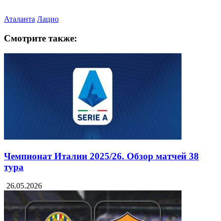
Аталанта
Лацио
Смотрите также:
Чемпионат Италии 2025/26. Обзор матчей 38
тура