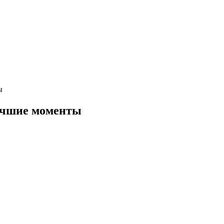
ы
учшие моменты