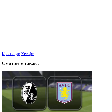
Краснодар
Хетафе
Смотрите также: