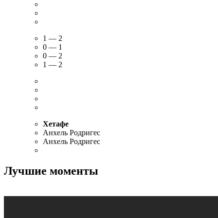
1 — 2
0 — 1
0 — 2
1 — 2
Хетафе
Анхель Родригес
Анхель Родригес
Лучшие моменты