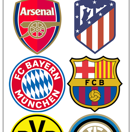
Кубок Испании
Кубок Италии
Лига Наций
ЧМ 2026