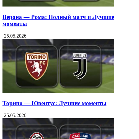
Верона — Рома: Полный матч и Лучшие
моменты
25.05.2026
Торино — Ювентус: Лучшие моменты