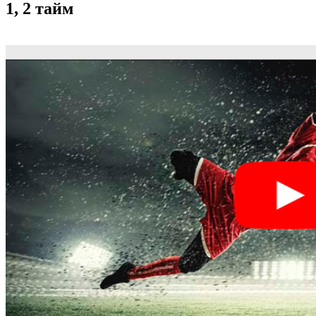
Удинезе
1, 2 тайм