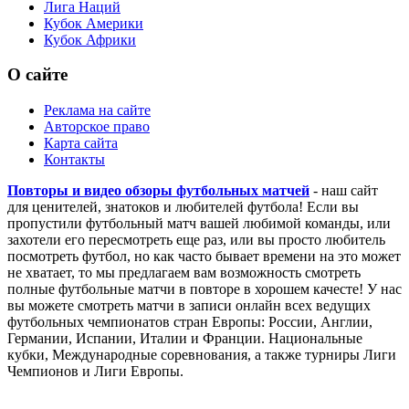
Лига Европы
Сборные
Чемпионат Европы
Лига Наций
Кубок Америки
Кубок Африки
О сайте
Реклама на сайте
Авторское право
Карта сайта
Контакты
Повторы и видео обзоры футбольных матчей
- наш сайт
для ценителей, знатоков и любителей футбола! Если вы
пропустили футбольный матч вашей любимой команды, или
захотели его пересмотреть еще раз, или вы просто любитель
посмотреть футбол, но как часто бывает времени на это может
не хватает, то мы предлагаем вам возможность смотреть
полные футбольные матчи в повторе в хорошем качесте! У нас
вы можете смотреть матчи в записи онлайн всех ведущих