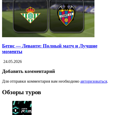
Жирона — Эльче: Лучшие моменты
24.05.2026
Бетис — Леванте: Полный матч и Лучшие
моменты
24.05.2026
Добавить комментарий
Для отправки комментария вам необходимо
авторизоваться
.