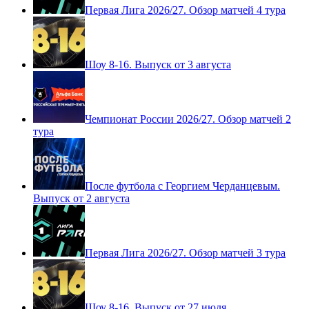
Обзоры туров
Первая Лига 2026/27. Обзор матчей 4 тура
Шоу 8-16. Выпуск от 3 августа
Чемпионат России 2026/27. Обзор матчей 2
тура
После футбола с Георгием Черданцевым.
Выпуск от 2 августа