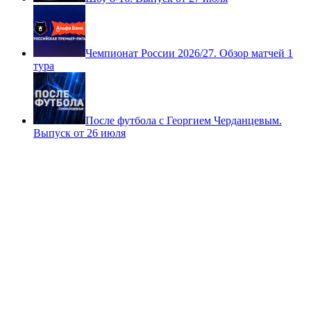
Первая Лига 2026/27. Обзор матчей 3 тура
Шоу 8-16. Выпуск от 27 июля
Чемпионат России 2026/27. Обзор матчей 1
тура
После футбола с Георгием Черданцевым.
Выпуск от 26 июля