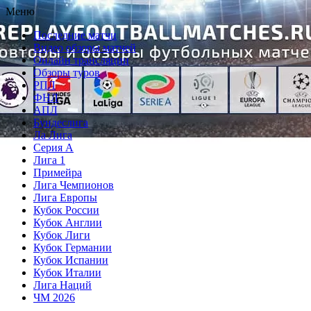
Перейти
Меню
к
Последние матчи
содержимому
Видео обзоры матчей
Онлайн трансляции
Обзоры туров
РПЛ
ФНЛ
АПЛ
Бундеслига
Ла Лига
Серия А
Лига 1
Примейра
Лига Чемпионов
Лига Европы
Кубок России
Кубок Англии
Кубок Лиги