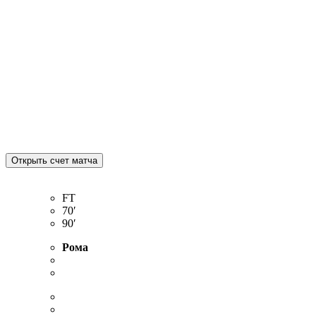
FT
70′
90′
Рома