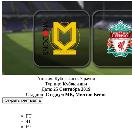
Англия. Кубок лиги. 3 раунд
Турнир:
Кубок лиги
Дата:
25 Сентябрь 2019
Стадион:
Стэдиум МК, Милтон Кейнс
FT
41′
69′