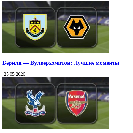
Бернли — Вулверхэмптон: Лучшие моменты
25.05.2026