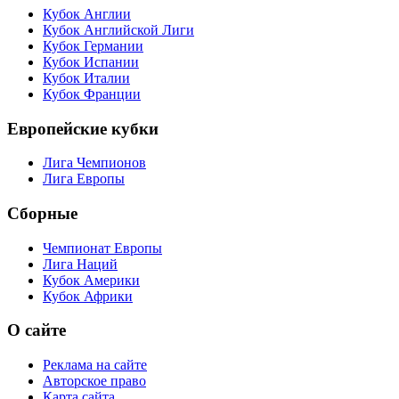
Кубок Англии
Кубок Английской Лиги
Кубок Германии
Кубок Испании
Кубок Италии
Кубок Франции
Европейские кубки
Лига Чемпионов
Лига Европы
Сборные
Чемпионат Европы
Лига Наций
Кубок Америки
Кубок Африки
О сайте
Реклама на сайте
Авторское право
Карта сайта