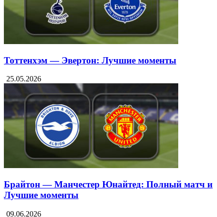
Тоттенхэм — Эвертон: Лучшие моменты
25.05.2026
Брайтон — Манчестер Юнайтед: Полный матч и
Лучшие моменты
09.06.2026