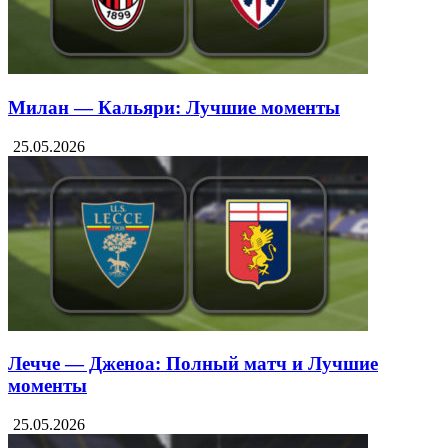
Милан — Кальяри: Лучшие моменты
25.05.2026
Лечче — Дженоа: Полный матч и Лучшие
моменты
25.05.2026