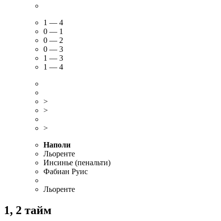
1 — 4
0 — 1
0 — 2
0 — 3
1 — 3
1 — 4
>
>
>
Наполи
Льоренте
Инсинье (пенальти)
Фабиан Руис
Льоренте
1, 2 тайм