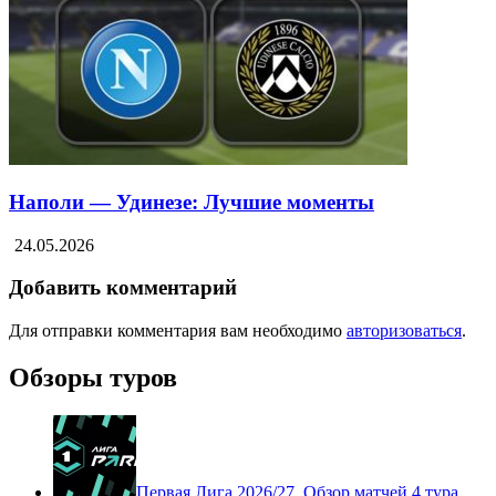
Наполи — Удинезе: Лучшие моменты
24.05.2026
Добавить комментарий
Для отправки комментария вам необходимо
авторизоваться
.
Обзоры туров
Первая Лига 2026/27. Обзор матчей 4 тура