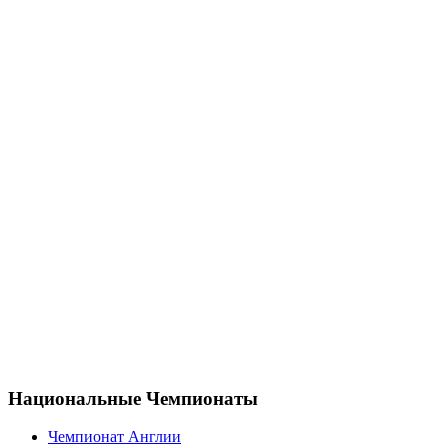
Национальные Чемпионаты
Чемпионат Англии