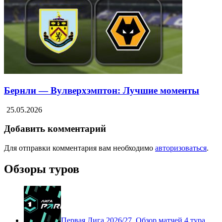
Бернли — Вулверхэмптон: Лучшие моменты
25.05.2026
Добавить комментарий
Для отправки комментария вам необходимо
авторизоваться
.
Обзоры туров
Первая Лига 2026/27. Обзор матчей 4 тура