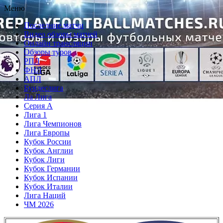
Перейти
Меню
к
Последние матчи
содержимому
Видео обзоры матчей
Онлайн трансляции
Обзоры туров
РПЛ
ФНЛ
АПЛ
Бундеслига
Ла Лига
Серия А
Лига 1
Лига Чемпионов
Лига Европы
Кубок России
Кубок Англии
Кубок Лиги
Кубок Германии
Кубок Испании
Кубок Италии
Лига Наций
ЧМ 2026