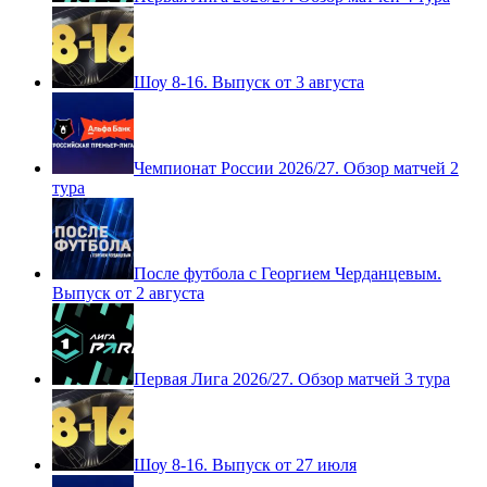
Шоу 8-16. Выпуск от 3 августа
Чемпионат России 2026/27. Обзор матчей 2
тура
После футбола с Георгием Черданцевым.
Выпуск от 2 августа
Первая Лига 2026/27. Обзор матчей 3 тура
Шоу 8-16. Выпуск от 27 июля