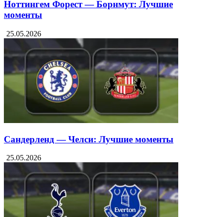
Ноттингем Форест — Борнмут: Лучшие
моменты
25.05.2026
Сандерленд — Челси: Лучшие моменты
25.05.2026