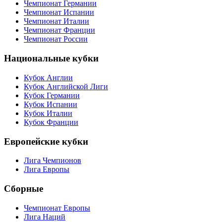
Чемпионат Германии
Чемпионат Испании
Чемпионат Италии
Чемпионат Франции
Чемпионат России
Национальные кубки
Кубок Англии
Кубок Английской Лиги
Кубок Германии
Кубок Испании
Кубок Италии
Кубок Франции
Европейские кубки
Лига Чемпионов
Лига Европы
Сборные
Чемпионат Европы
Лига Наций