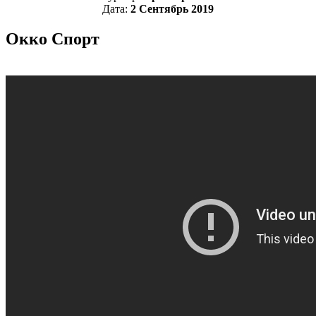
Дата:
2 Сентябрь 2019
Окко Спорт