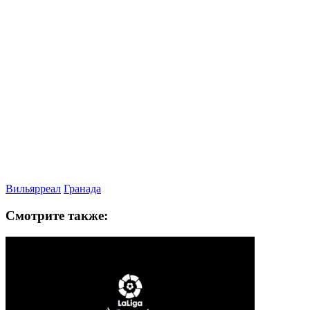
Вильярреал
Гранада
Смотрите также: