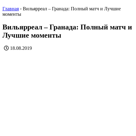
Главная
›
Вильярреал – Гранада: Полный матч и Лучшие
моменты
Вильярреал – Гранада: Полный матч и
Лучшие моменты
18.08.2019