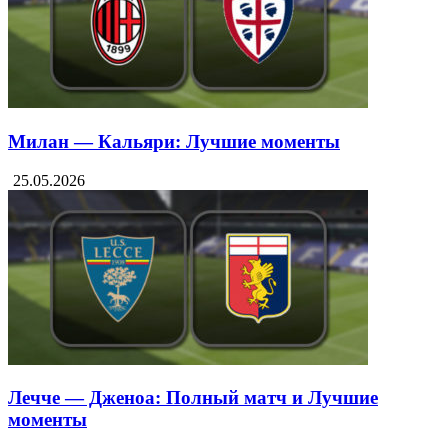
Милан — Кальяри: Лучшие моменты
25.05.2026
Лечче — Дженоа: Полный матч и Лучшие
моменты