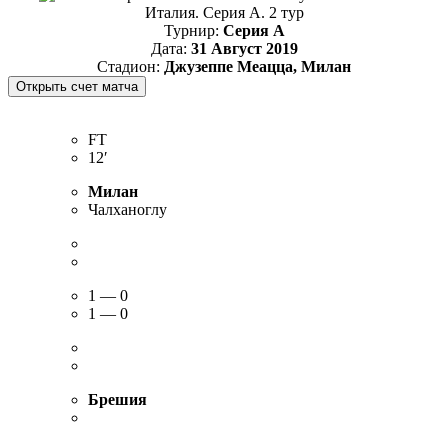
Италия. Серия А. 2 тур
Турнир:
Серия А
Дата:
31 Август 2019
Стадион:
Джузеппе Меацца, Милан
FT
12′
Милан
Чалханоглу
1 — 0
1 — 0
Брешия