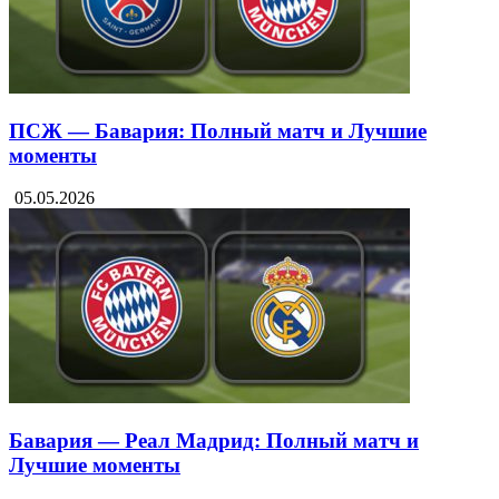
ПСЖ — Бавария: Полный матч и Лучшие
моменты
05.05.2026
Бавария — Реал Мадрид: Полный матч и
Лучшие моменты