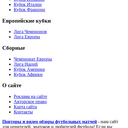
Кубок Италии
Кубок Франции
Европейские кубки
Лига Чемпионов
Лига Европы
Сборные
Чемпионат Европы
Лига Наций
Кубок Америки
Кубок Африки
О сайте
Реклама на сайте
Авторское право
Карта сайта
Контакты
Повторы и видео обзоры футбольных матчей
- наш сайт
для ценителей, знатоков и любителей футбола! Если вы