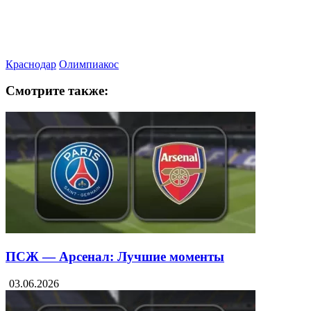
Краснодар
Олимпиакос
Смотрите также:
ПСЖ — Арсенал: Лучшие моменты
03.06.2026