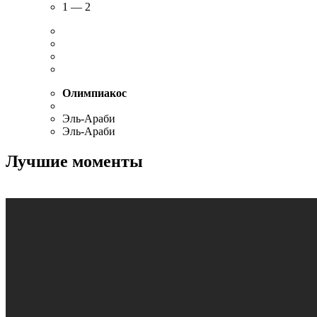
1 — 2
Олимпиакос
Эль-Араби
Эль-Араби
Лучшие моменты