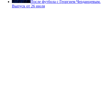
Чемпионат России 2026/27. Обзор матчей 1
тура
После футбола с Георгием Черданцевым.
Выпуск от 26 июля