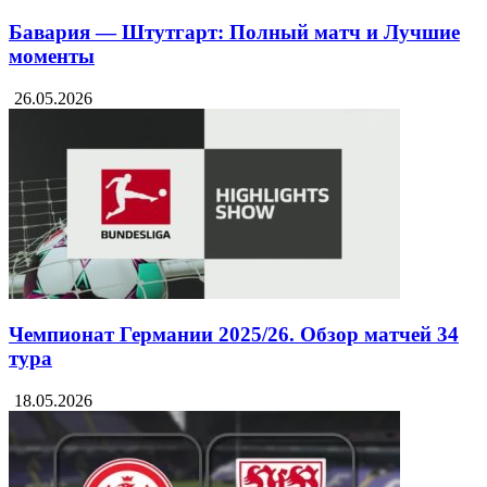
Бавария — Штутгарт: Полный матч и Лучшие
моменты
26.05.2026
Чемпионат Германии 2025/26. Обзор матчей 34
тура