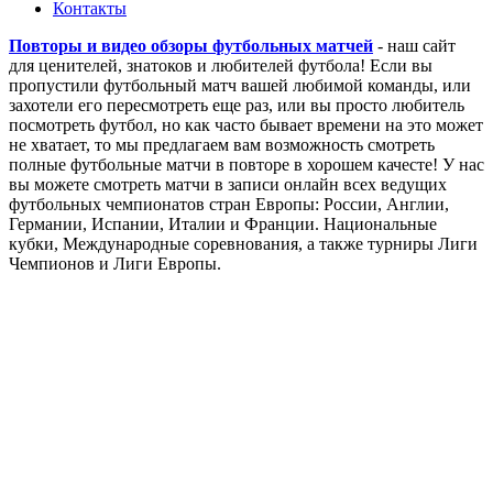
О сайте
Реклама на сайте
Авторское право
Карта сайта
Контакты
Повторы и видео обзоры футбольных матчей
- наш сайт
для ценителей, знатоков и любителей футбола! Если вы
пропустили футбольный матч вашей любимой команды, или
захотели его пересмотреть еще раз, или вы просто любитель
посмотреть футбол, но как часто бывает времени на это может
не хватает, то мы предлагаем вам возможность смотреть
полные футбольные матчи в повторе в хорошем качесте! У нас
вы можете смотреть матчи в записи онлайн всех ведущих
футбольных чемпионатов стран Европы: России, Англии,
Германии, Испании, Италии и Франции. Национальные
кубки, Международные соревнования, а также турниры Лиги
Чемпионов и Лиги Европы.