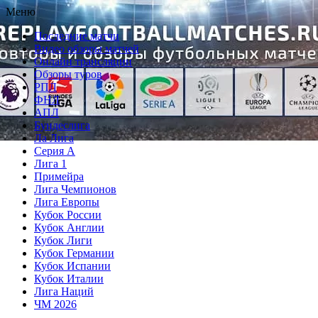
Перейти
Меню
к
Последние матчи
содержимому
Видео обзоры матчей
Онлайн трансляции
Обзоры туров
РПЛ
ФНЛ
АПЛ
Бундеслига
Ла Лига
Серия А
Лига 1
Примейра
Лига Чемпионов
Лига Европы
Кубок России
Кубок Англии
Кубок Лиги
Кубок Германии
Кубок Испании
Кубок Италии
Лига Наций
ЧМ 2026