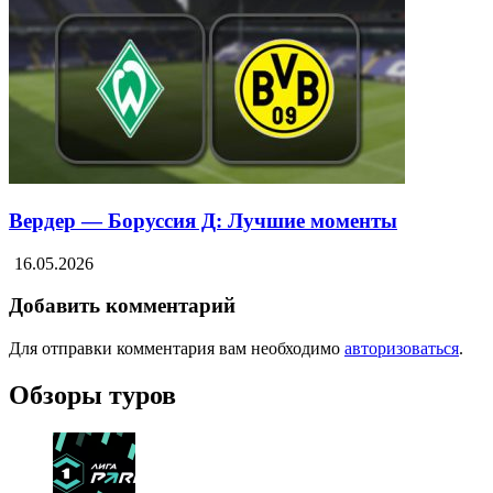
Вердер — Боруссия Д: Лучшие моменты
16.05.2026
Добавить комментарий
Для отправки комментария вам необходимо
авторизоваться
.
Обзоры туров