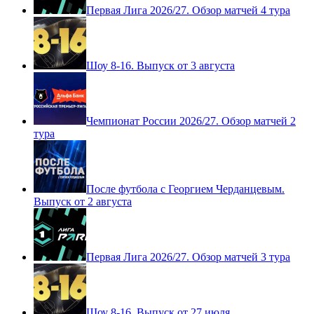
Первая Лига 2026/27. Обзор матчей 4 тура
Шоу 8-16. Выпуск от 3 августа
Чемпионат России 2026/27. Обзор матчей 2
тура
После футбола с Георгием Черданцевым.
Выпуск от 2 августа
Первая Лига 2026/27. Обзор матчей 3 тура
Шоу 8-16. Выпуск от 27 июля