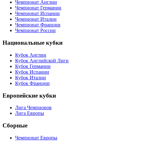
Чемпионат Англии
Чемпионат Германии
Чемпионат Испании
Чемпионат Италии
Чемпионат Франции
Чемпионат России
Национальные кубки
Кубок Англии
Кубок Английской Лиги
Кубок Германии
Кубок Испании
Кубок Италии
Кубок Франции
Европейские кубки
Лига Чемпионов
Лига Европы
Сборные
Чемпионат Европы