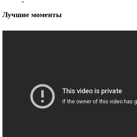
Лучшие моменты