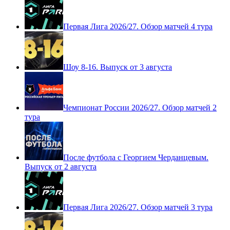
Первая Лига 2026/27. Обзор матчей 4 тура
Шоу 8-16. Выпуск от 3 августа
Чемпионат России 2026/27. Обзор матчей 2
тура
После футбола с Георгием Черданцевым.
Выпуск от 2 августа
Первая Лига 2026/27. Обзор матчей 3 тура