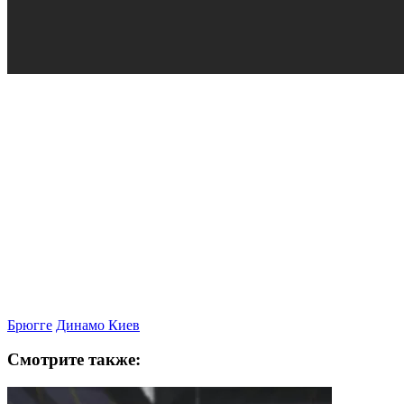
Брюгге
Динамо Киев
Смотрите также: