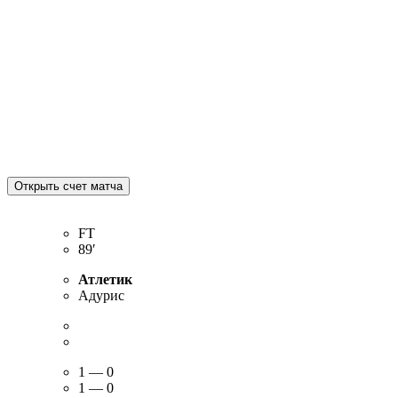
FT
89′
Атлетик
Адурис
1 — 0
1 — 0