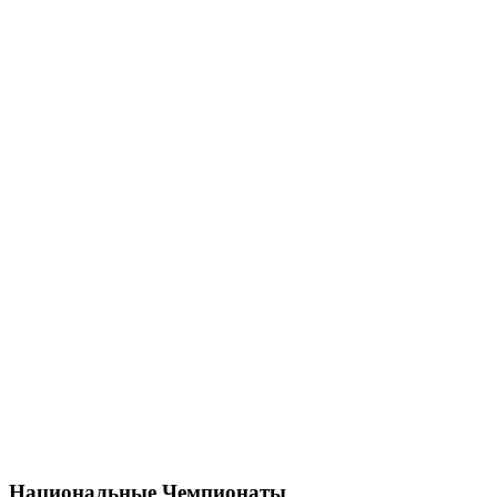
Национальные Чемпионаты