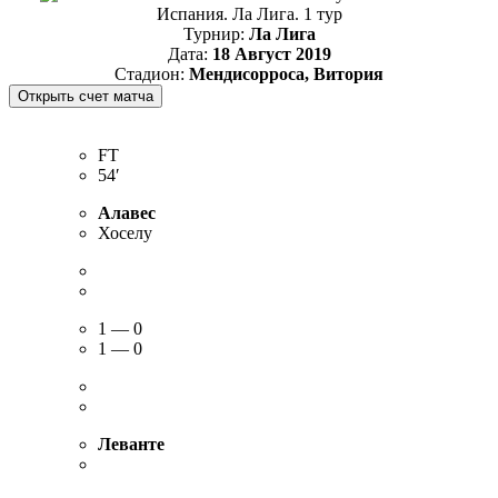
Испания. Ла Лига. 1 тур
Турнир:
Ла Лига
Дата:
18 Август 2019
Стадион:
Мендисорроса, Витория
FT
54′
Алавес
Хоселу
1 — 0
1 — 0
Леванте