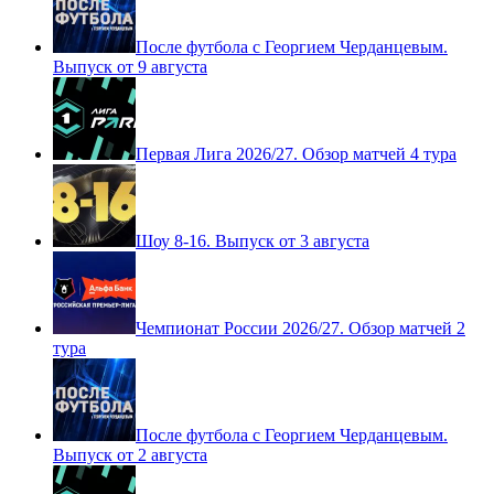
После футбола с Георгием Черданцевым.
Выпуск от 9 августа
Первая Лига 2026/27. Обзор матчей 4 тура
Шоу 8-16. Выпуск от 3 августа
Чемпионат России 2026/27. Обзор матчей 2
тура
После футбола с Георгием Черданцевым.
Выпуск от 2 августа