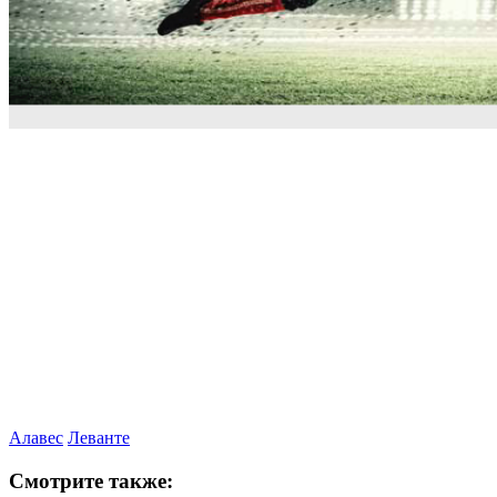
Алавес
Леванте
Смотрите также: