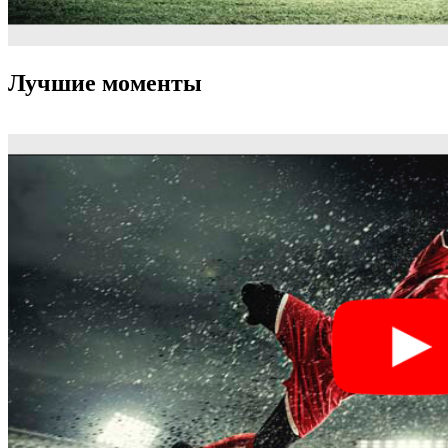
Лучшие моменты