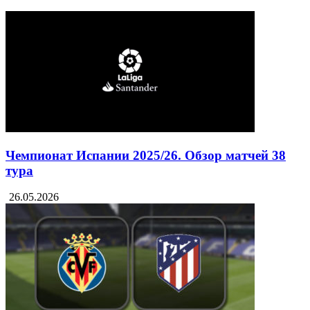
Чемпионат Испании 2025/26. Обзор матчей 38
тура
26.05.2026