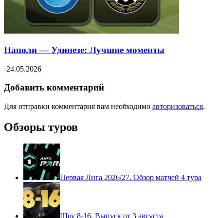
Наполи — Удинезе: Лучшие моменты
24.05.2026
Добавить комментарий
Для отправки комментария вам необходимо
авторизоваться
.
Обзоры туров
Первая Лига 2026/27. Обзор матчей 4 тура
Шоу 8-16. Выпуск от 3 августа