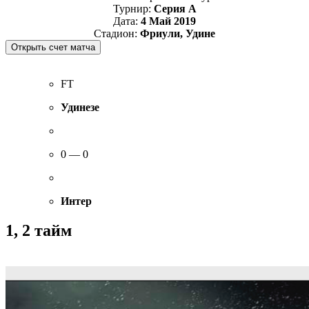
Турнир:
Серия А
Дата:
4 Май 2019
Стадион:
Фриули, Удине
FT
Удинезе
0 — 0
Интер
1, 2 тайм