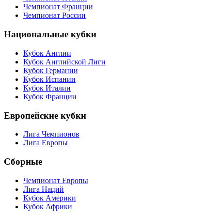
Чемпионат Франции
Чемпионат России
Национальные кубки
Кубок Англии
Кубок Английской Лиги
Кубок Германии
Кубок Испании
Кубок Италии
Кубок Франции
Европейские кубки
Лига Чемпионов
Лига Европы
Сборные
Чемпионат Европы
Лига Наций
Кубок Америки
Кубок Африки