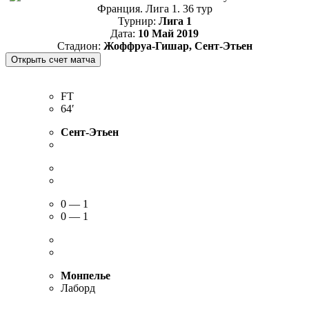
Франция. Лига 1. 36 тур
Турнир:
Лига 1
Дата:
10 Май 2019
Стадион:
Жоффруа-Гишар, Сент-Этьен
FT
64′
Сент-Этьен
0 — 1
0 — 1
Монпелье
Лаборд