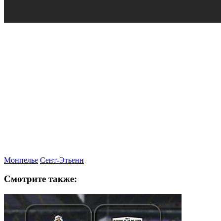
Монпелье
Сент-Этьенн
Смотрите также: