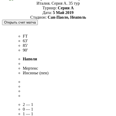
Италия. Серия А. 35 тур
Турнир:
Серия А
Дата:
5 Май 2019
Стадион:
Сан-Паоло, Неаполь
FT
63′
85′
90′
Наполи
Мертенс
Инсинье (пен)
2 — 1
0 — 1
1 — 1