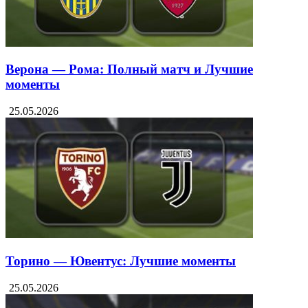
Верона — Рома: Полный матч и Лучшие
моменты
25.05.2026
Торино — Ювентус: Лучшие моменты
25.05.2026