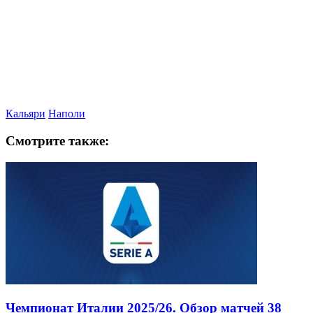
Кальяри
Наполи
Смотрите также:
Чемпионат Италии 2025/26. Обзор матчей 38