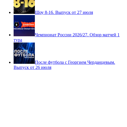
Шоу 8-16. Выпуск от 27 июля
Чемпионат России 2026/27. Обзор матчей 1
тура
После футбола с Георгием Черданцевым.
Выпуск от 26 июля