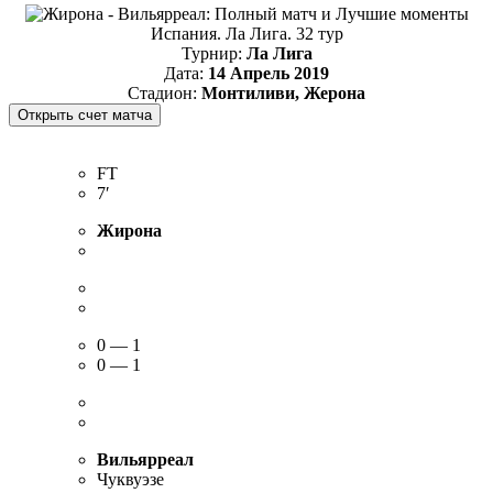
Испания. Ла Лига. 32 тур
Турнир:
Ла Лига
Дата:
14 Апрель 2019
Стадион:
Монтиливи, Жерона
FT
7′
Жирона
0 — 1
0 — 1
Вильярреал
Чуквуэзе