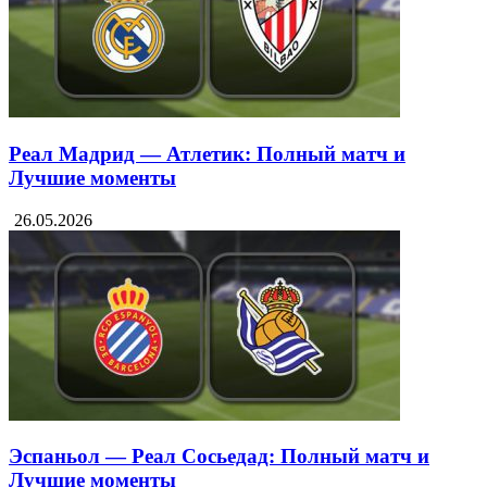
Реал Мадрид — Атлетик: Полный матч и
Лучшие моменты
26.05.2026
Эспаньол — Реал Сосьедад: Полный матч и
Лучшие моменты