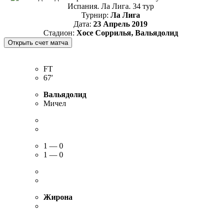
Испания. Ла Лига. 34 тур
Турнир:
Ла Лига
Дата:
23 Апрель 2019
Стадион:
Хосе Соррилья, Вальядолид
FT
67′
Вальядолид
Мичел
1 — 0
1 — 0
Жирона