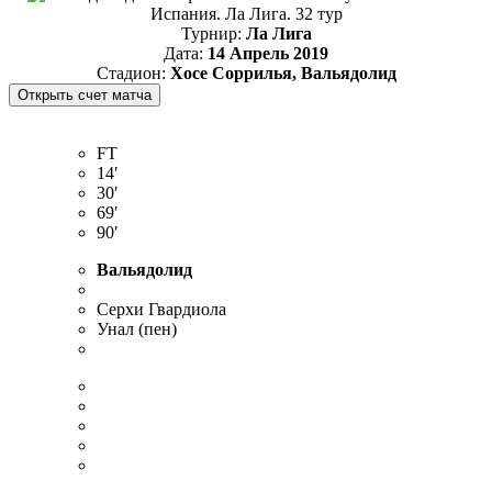
Испания. Ла Лига. 32 тур
Турнир:
Ла Лига
Дата:
14 Апрель 2019
Стадион:
Хосе Соррилья, Вальядолид
FT
14′
30′
69′
90′
Вальядолид
Серхи Гвардиола
Унал (пен)