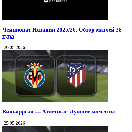
Чемпионат Испании 2025/26. Обзор матчей 38
тура
26.05.2026
Вильярреал — Атлетико: Лучшие моменты
25.05.2026