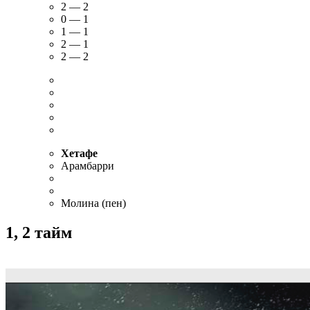
2 — 2
0 — 1
1 — 1
2 — 1
2 — 2
Хетафе
Арамбарри
Молина (пен)
1, 2 тайм