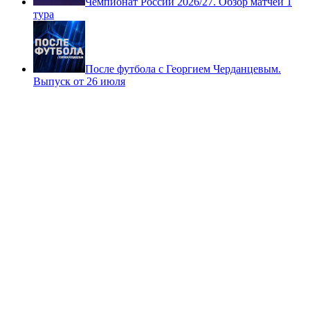
Чемпионат России 2026/27. Обзор матчей 1
тура
После футбола с Георгием Черданцевым.
Выпуск от 26 июля