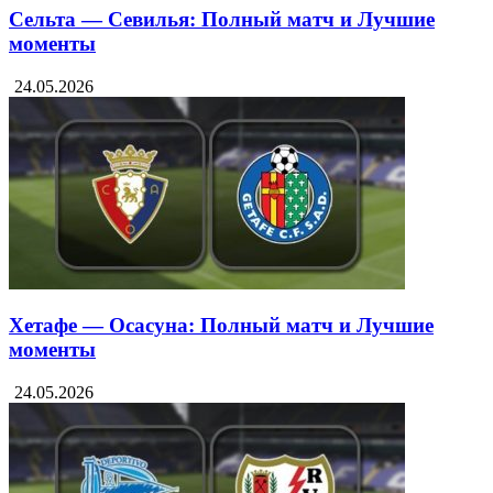
Сельта — Севилья: Полный матч и Лучшие
моменты
24.05.2026
Хетафе — Осасуна: Полный матч и Лучшие
моменты
24.05.2026