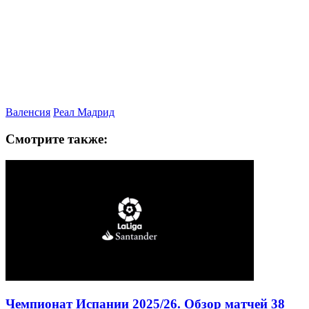
Валенсия
Реал Мадрид
Смотрите также: