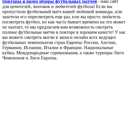
Реклама на сайте
Авторское право
Карта сайта
Контакты
Повторы и видео обзоры футбольных матчей
- наш сайт
для ценителей, знатоков и любителей футбола! Если вы
пропустили футбольный матч вашей любимой команды, или
захотели его пересмотреть еще раз, или вы просто любитель
посмотреть футбол, но как часто бывает времени на это может
не хватает, то мы предлагаем вам возможность смотреть
полные футбольные матчи в повторе в хорошем качесте! У нас
вы можете смотреть матчи в записи онлайн всех ведущих
футбольных чемпионатов стран Европы: России, Англии,
Германии, Испании, Италии и Франции. Национальные
кубки, Международные соревнования, а также турниры Лиги
Чемпионов и Лиги Европы.