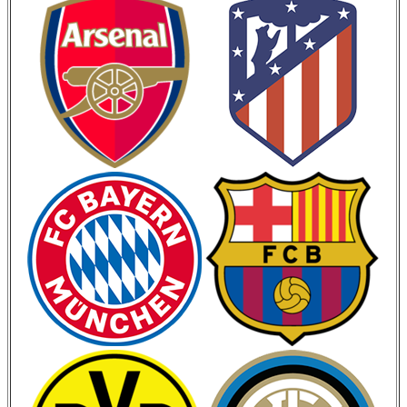
Кубок Испании
Кубок Италии
Лига Наций
ЧМ 2026