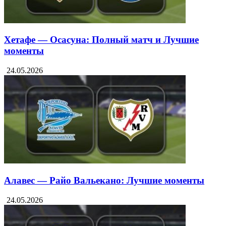
Хетафе — Осасуна: Полный матч и Лучшие
моменты
24.05.2026