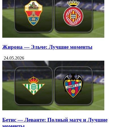
Алавес — Райо Вальекано: Лучшие моменты
24.05.2026
Жирона — Эльче: Лучшие моменты
24.05.2026