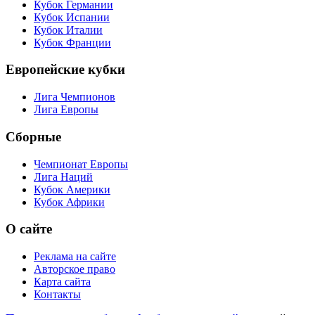
Национальные кубки
Кубок Англии
Кубок Английской Лиги
Кубок Германии
Кубок Испании
Кубок Италии
Кубок Франции
Европейские кубки
Лига Чемпионов
Лига Европы
Сборные
Чемпионат Европы
Лига Наций
Кубок Америки
Кубок Африки
О сайте