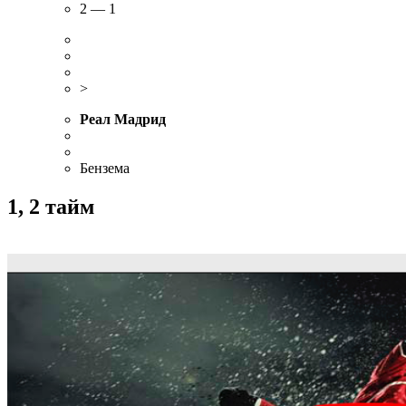
2 — 1
1 — 0
2 — 0
2 — 1
>
Реал Мадрид
Бензема
1, 2 тайм