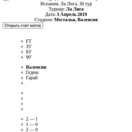
Испания. Ла Лига. 30 тур
Турнир:
Ла Лига
Дата:
3 Апрель 2019
Стадион:
Месталья, Валенсия
FT
35′
83′
90′
Валенсия
Гедеш
Гарай