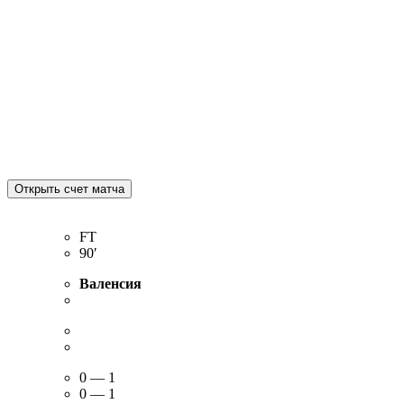
FT
90′
Валенсия
0 — 1
0 — 1