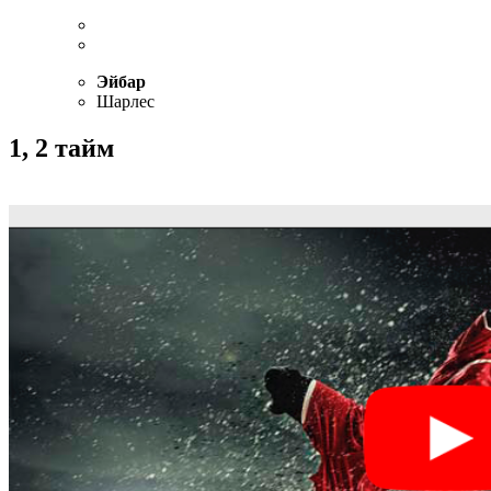
Эйбар
Шарлес
1, 2 тайм