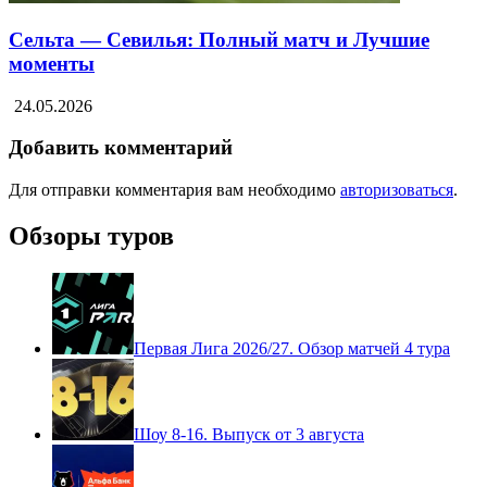
Сельта — Севилья: Полный матч и Лучшие
моменты
24.05.2026
Добавить комментарий
Для отправки комментария вам необходимо
авторизоваться
.
Обзоры туров
Первая Лига 2026/27. Обзор матчей 4 тура
Шоу 8-16. Выпуск от 3 августа