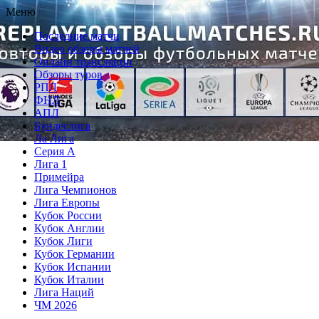
Перейти
Меню
к
Последние матчи
содержимому
Видео обзоры матчей
Онлайн трансляции
Обзоры туров
РПЛ
ФНЛ
АПЛ
Бундеслига
Ла Лига
Серия А
Лига 1
Примейра
Лига Чемпионов
Лига Европы
Кубок России
Кубок Англии
Кубок Лиги
Кубок Германии
Кубок Испании
Кубок Италии
Лига Наций
ЧМ 2026