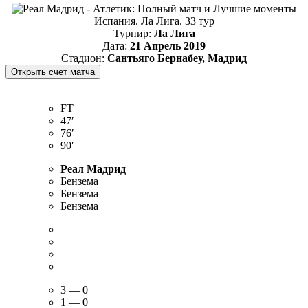
Испания. Ла Лига. 33 тур
Турнир:
Ла Лига
Дата:
21 Апрель 2019
Стадион:
Сантьяго Бернабеу, Мадрид
FT
47′
76′
90′
Реал Мадрид
Бензема
Бензема
Бензема
3 — 0
1 — 0