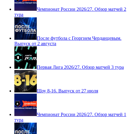
Чемпионат России 2026/27. Обзор матчей 2
тура
После футбола с Георгием Черданцевым.
Выпуск от 2 августа
Первая Лига 2026/27. Обзор матчей 3 тура
Шоу 8-16. Выпуск от 27 июля
Чемпионат России 2026/27. Обзор матчей 1
тура