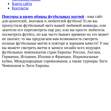
Карта сайта
Контакты
Повторы и видео обзоры футбольных матчей
- наш сайт
для ценителей, знатоков и любителей футбола! Если вы
пропустили футбольный матч вашей любимой команды, или
захотели его пересмотреть еще раз, или вы просто любитель
посмотреть футбол, но как часто бывает времени на это может
не хватает, то мы предлагаем вам возможность смотреть
полные футбольные матчи в повторе в хорошем качесте! У нас
вы можете смотреть матчи в записи онлайн всех ведущих
футбольных чемпионатов стран Европы: России, Англии,
Германии, Испании, Италии и Франции. Национальные
кубки, Международные соревнования, а также турниры Лиги
Чемпионов и Лиги Европы.