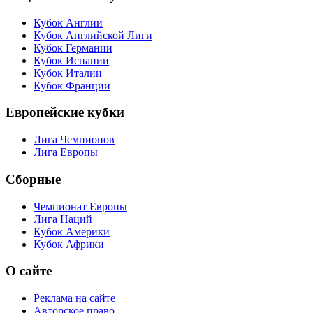
Кубок Англии
Кубок Английской Лиги
Кубок Германии
Кубок Испании
Кубок Италии
Кубок Франции
Европейские кубки
Лига Чемпионов
Лига Европы
Сборные
Чемпионат Европы
Лига Наций
Кубок Америки
Кубок Африки
О сайте
Реклама на сайте
Авторское право