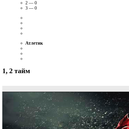
2 — 0
3 — 0
Атлетик
1, 2 тайм