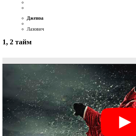
Дженоа
Лазович
1, 2 тайм