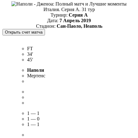
Италия. Серия А. 31 тур
Турнир:
Серия А
Дата:
7 Апрель 2019
Стадион:
Сан-Паоло, Неаполь
FT
34′
45′
Наполи
Мертенс
1 — 1
1 — 0
1 — 1