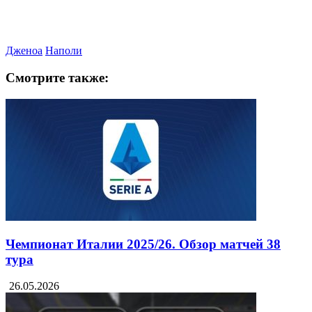
Дженоа
Наполи
Смотрите также:
Чемпионат Италии 2025/26. Обзор матчей 38
тура
26.05.2026