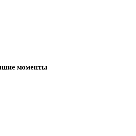
учшие моменты