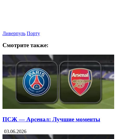
Ливерпуль
Порту
Смотрите также:
ПСЖ — Арсенал: Лучшие моменты
03.06.2026