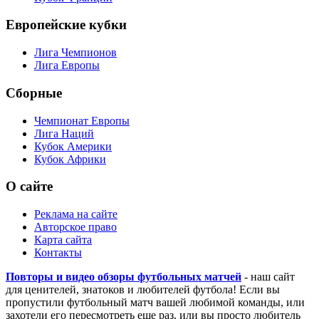
Европейские кубки
Лига Чемпионов
Лига Европы
Сборные
Чемпионат Европы
Лига Наций
Кубок Америки
Кубок Африки
О сайте
Реклама на сайте
Авторское право
Карта сайта
Контакты
Повторы и видео обзоры футбольных матчей
- наш сайт
для ценителей, знатоков и любителей футбола! Если вы
пропустили футбольный матч вашей любимой команды, или
захотели его пересмотреть еще раз, или вы просто любитель