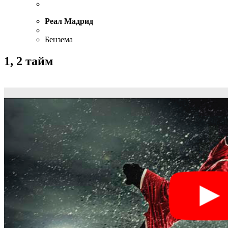
Реал Мадрид
Бензема
1, 2 тайм