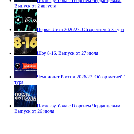
После футбола с Георгием Черданцевым.
Выпуск от 2 августа
Первая Лига 2026/27. Обзор матчей 3 тура
Шоу 8-16. Выпуск от 27 июля
Чемпионат России 2026/27. Обзор матчей 1
тура
После футбола с Георгием Черданцевым.
Выпуск от 26 июля