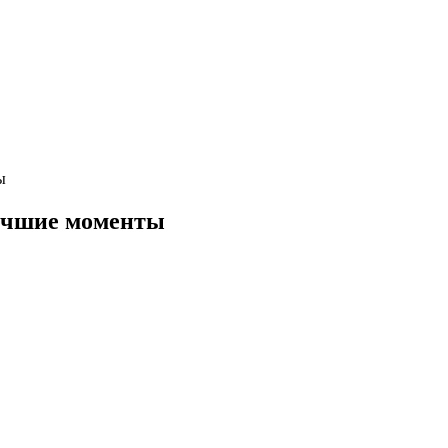
ы
учшие моменты