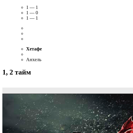
1 — 1
1 — 0
1 — 1
Хетафе
Анхель
1, 2 тайм