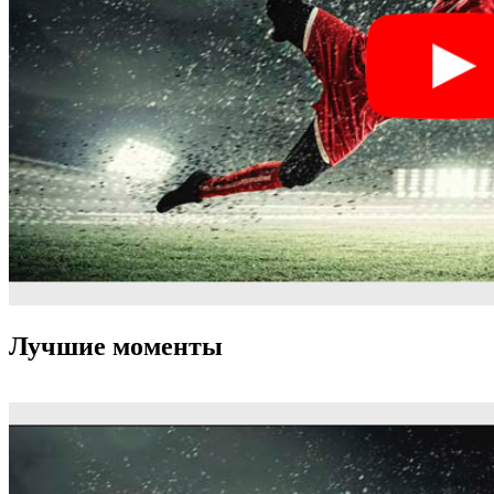
Лучшие моменты