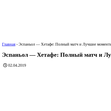
Главная
›
Эспаньол — Хетафе: Полный матч и Лучшие момент
Эспаньол — Хетафе: Полный матч и Л
02.04.2019