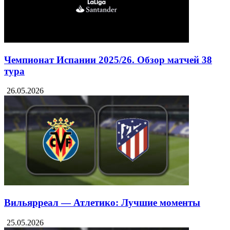
Чемпионат Испании 2025/26. Обзор матчей 38
тура
26.05.2026
Вильярреал — Атлетико: Лучшие моменты
25.05.2026