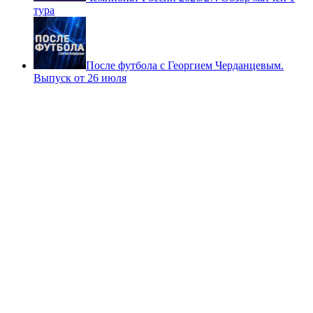
тура
После футбола с Георгием Черданцевым.
Выпуск от 26 июля