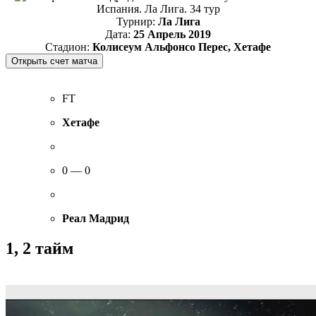
Испания. Ла Лига. 34 тур
Турнир:
Ла Лига
Дата:
25 Апрель 2019
Стадион:
Колисеум Альфонсо Перес, Хетафе
FT
Хетафе
0 — 0
Реал Мадрид
1, 2 тайм