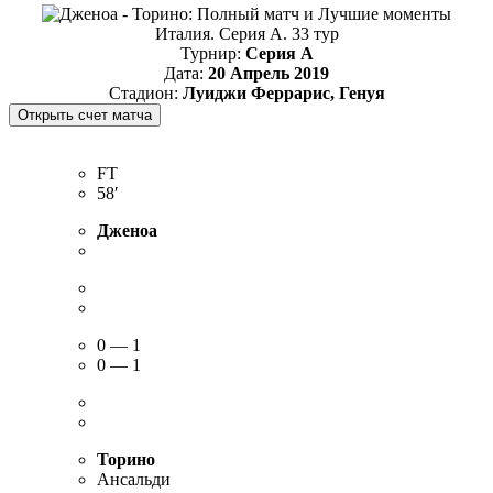
Италия. Серия А. 33 тур
Турнир:
Серия А
Дата:
20 Апрель 2019
Стадион:
Луиджи Феррарис, Генуя
FT
58′
Дженоа
0 — 1
0 — 1
Торино
Ансальди