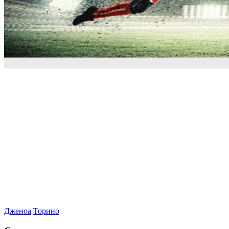
Дженоа
Торино