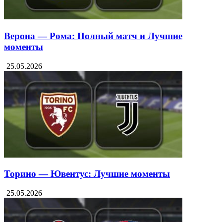
Верона — Рома: Полный матч и Лучшие
моменты
25.05.2026
Торино — Ювентус: Лучшие моменты
25.05.2026