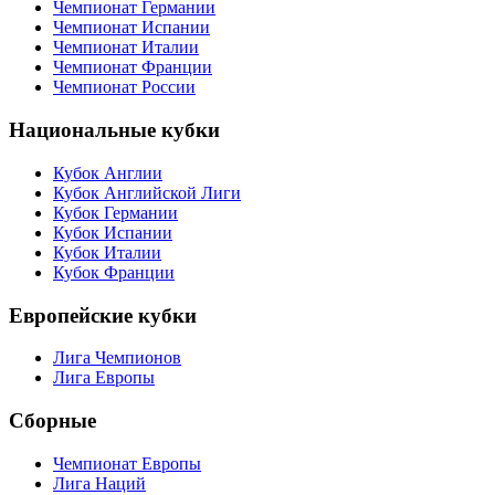
Чемпионат Германии
Чемпионат Испании
Чемпионат Италии
Чемпионат Франции
Чемпионат России
Национальные кубки
Кубок Англии
Кубок Английской Лиги
Кубок Германии
Кубок Испании
Кубок Италии
Кубок Франции
Европейские кубки
Лига Чемпионов
Лига Европы
Сборные
Чемпионат Европы
Лига Наций