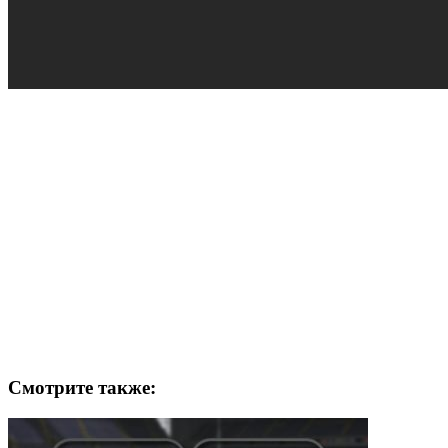
Смотрите также: