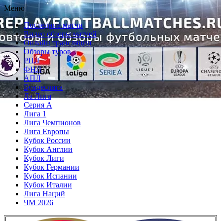
Перейти
Меню
к
Последние матчи
содержимому
Видео обзоры матчей
Онлайн трансляции
Обзоры туров
РПЛ
ФНЛ
АПЛ
Бундеслига
Ла Лига
Серия А
Лига 1
Лига Чемпионов
Лига Европы
Кубок России
Кубок Англии
Кубок Лиги
Кубок Германии
Кубок Испании
Кубок Италии
Лига Наций
ЧМ 2026