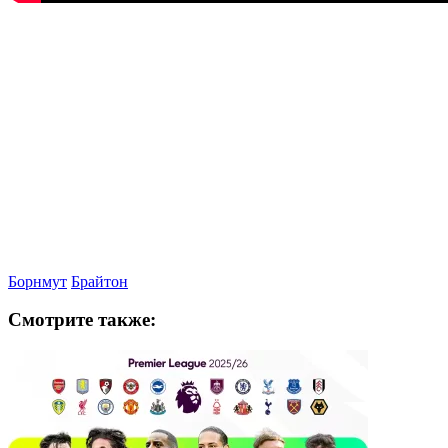
Борнмут
Брайтон
Смотрите также: