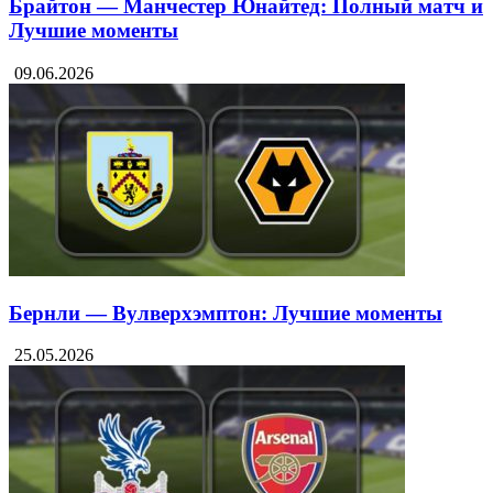
Брайтон — Манчестер Юнайтед: Полный матч и
Лучшие моменты
09.06.2026
Бернли — Вулверхэмптон: Лучшие моменты
25.05.2026