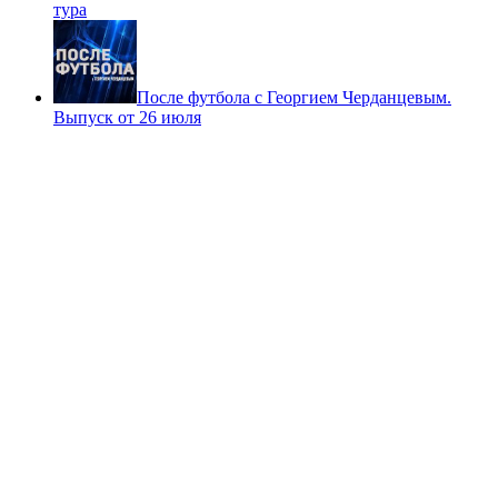
тура
После футбола с Георгием Черданцевым.
Выпуск от 26 июля