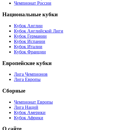
Чемпионат России
Национальные кубки
Кубок Англии
Кубок Английской Лиги
Кубок Германии
Кубок Испании
Кубок Италии
Кубок Франции
Европейские кубки
Лига Чемпионов
Лига Европы
Сборные
Чемпионат Европы
Лига Наций
Кубок Америки
Кубок Африки
О сайте