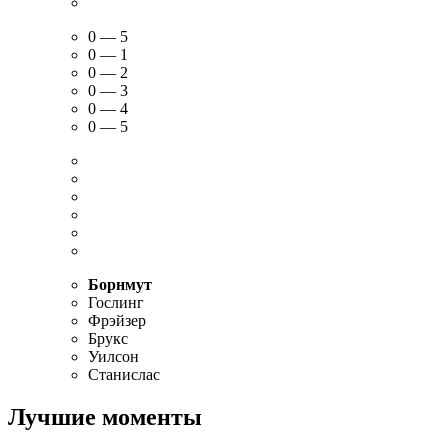
0 — 5
0 — 1
0 — 2
0 — 3
0 — 4
0 — 5
Борнмут
Гослинг
Фрэйзер
Брукс
Уилсон
Станислас
Лучшие моменты