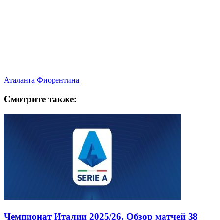
Аталанта
Фиорентина
Смотрите также:
Чемпионат Италии 2025/26. Обзор матчей 38