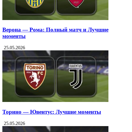
Верона — Рома: Полный матч и Лучшие
моменты
25.05.2026
Торино — Ювентус: Лучшие моменты
25.05.2026