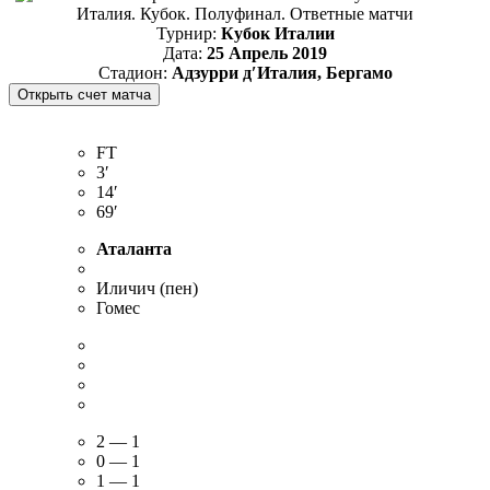
Италия. Кубок. Полуфинал. Ответные матчи
Турнир:
Кубок Италии
Дата:
25 Апрель 2019
Стадион:
Адзурри д′Италия, Бергамо
FT
3′
14′
69′
Аталанта
Иличич (пен)
Гомес
2 — 1
0 — 1
1 — 1